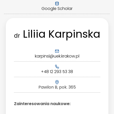
Google Scholar
Liliia Karpinska
dr
karpinsl@uek.krakow.pl
+48 12 293 53 38
Pawilon B, pok. 365
Zainteresowania naukowe: