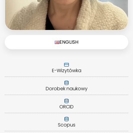
ENGLISH
E-Wizytówka
Dorobek naukowy
ORCID
Scopus