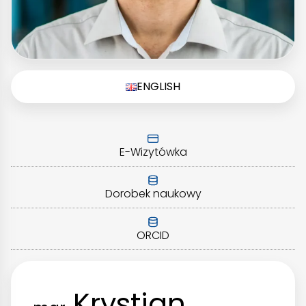
ENGLISH
E-Wizytówka
Dorobek naukowy
ORCID
Krystian