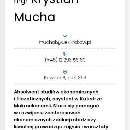
mgr
Mucha
muchak@uek.krakow.pl
(+48) 12 293 56 69
Pawilon B, pok. 363
Absolwent studiów ekonomicznych
i filozoficznych, asystent w Katedrze
Makroekonomii. Stara się pomagać
w rozwijaniu zainteresowań
ekonomicznych zdolnej młodzieży
licealnej prowadząc zajęcia i warsztaty