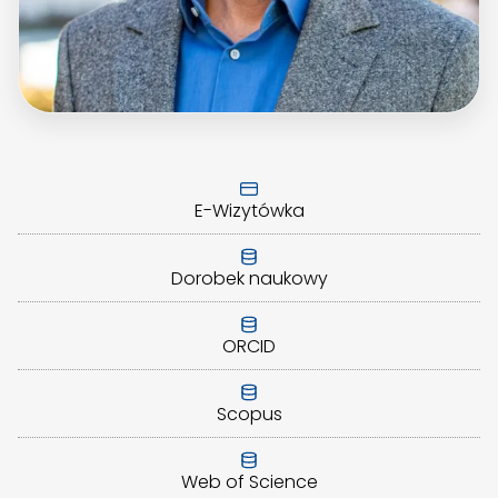
E-Wizytówka
Dorobek naukowy
ORCID
Scopus
Web of Science