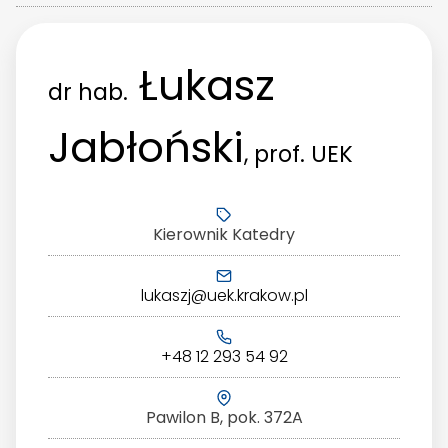
Łukasz
dr hab.
Jabłoński
, prof. UEK
Kierownik Katedry
lukaszj@uek.krakow.pl
+48 12 293 54 92
Pawilon B, pok. 372A