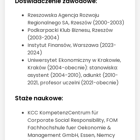
Doświadczenie zawodowe:
Rzeszowska Agencja Rozwoju
Regionalnego SA, Rzeszów (2000-2003)
Podkarpacki Klub Biznesu, Rzeszów
(2003-2004)
Instytut Finansów, Warszawa (2023-
2024)
Uniwersytet Ekonomiczny w Krakowie,
Kraków (2004-obecnie): stanowiska:
asystent (2004-2010), adiunkt (2010-
2021, profesor uczelni (2021-obecnie)
Staże naukowe:
KCC KompetenzCentrum für
Corporate Social Responsibility, FOM
Fachhochshule fuer Oekonomie &
Management GmbH, Essen, Niemcy