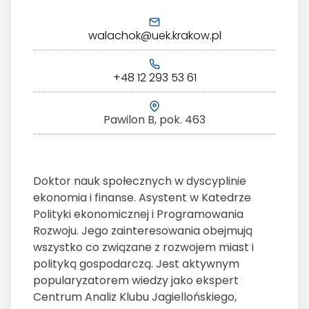
walachok@uek.krakow.pl
+48 12 293 53 61
Pawilon B, pok. 463
Doktor nauk społecznych w dyscyplinie
ekonomia i finanse. Asystent w Katedrze
Polityki ekonomicznej i Programowania
Rozwoju. Jego zainteresowania obejmują
wszystko co związane z rozwojem miast i
polityką gospodarczą. Jest aktywnym
popularyzatorem wiedzy jako ekspert
Centrum Analiz Klubu Jagiellońskiego,