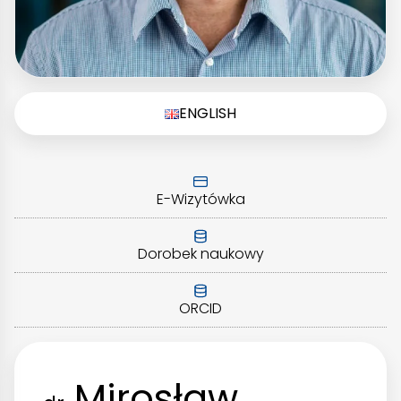
ENGLISH
E-Wizytówka
Dorobek naukowy
ORCID
Mirosław