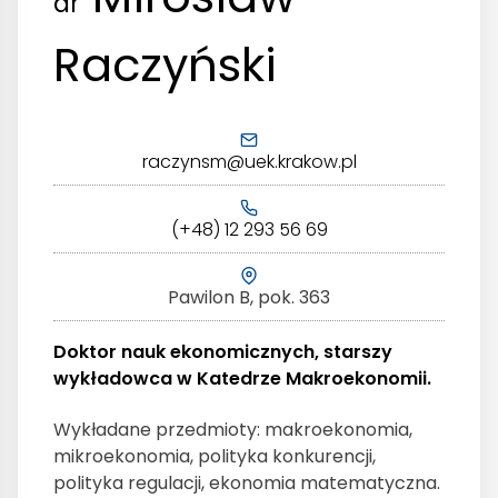
dr
Raczyński
raczynsm@uek.krakow.pl
(+48) 12 293 56 69
Pawilon B, pok. 363
Doktor nauk ekonomicznych, starszy
wykładowca w Katedrze Makroekonomii.
Wykładane przedmioty: makroekonomia,
mikroekonomia, polityka konkurencji,
polityka regulacji, ekonomia matematyczna.