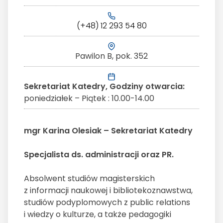
(+48) 12 293 54 80
Pawilon B, pok. 352
Sekretariat Katedry, Godziny otwarcia:
poniedziałek – Piątek : 10.00-14.00
mgr Karina Olesiak – Sekretariat Katedry
Specjalista ds. administracji oraz PR.
Absolwent studiów magisterskich
z informacji naukowej i bibliotekoznawstwa,
studiów podyplomowych z public relations
i wiedzy o kulturze, a także pedagogiki