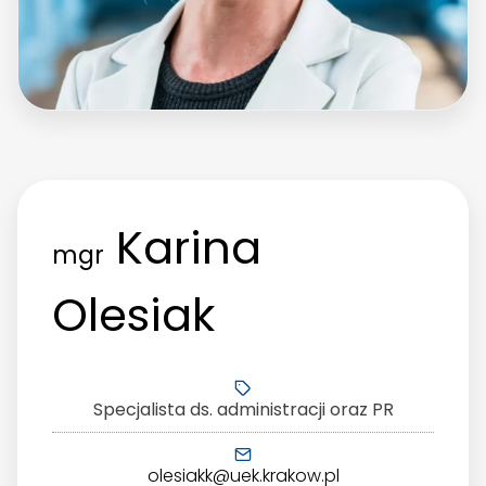
Karina
mgr
Olesiak
Specjalista ds. administracji oraz PR
olesiakk@uek.krakow.pl