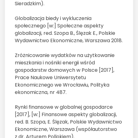
Sieradzkim).
Globalizacja biedy i wykluczenia
społecznego [w:] Społeczne aspekty
globalizacji, red. Szopa B., Ślęzak E., Polskie
Wydawnictwo Ekonomiczne, Warszawa 2018.
Zróżnicowanie wydatków na użytkowanie
mieszkania i nośniki energii wśród
gospodarstw domowych w Polsce [2017],
Prace Naukowe Uniwersytetu
Ekonomicznego we Wrocławiu, Polityka
ekonomiczna, nr 487.
Rynki finansowe w globalnej gospodarce
[2017], [w:] Finansowe aspekty globalizacji,
red. B. Szopa, E. Ślęzak, Polskie Wydawnictwo
Ekonomiczne, Warszawa (współautorstwo
z dr. Arturem Pollokiem).