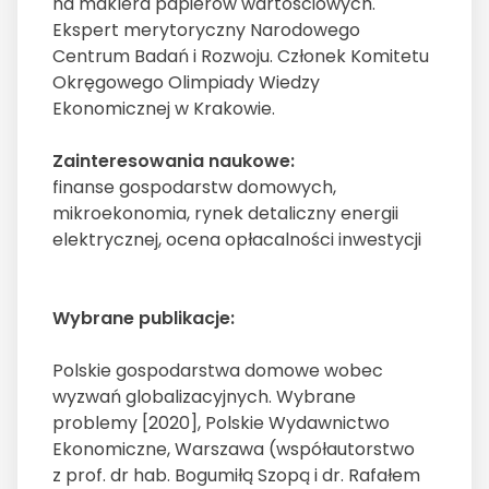
na maklera papierów wartościowych.
Ekspert merytoryczny Narodowego
Centrum Badań i Rozwoju. Członek Komitetu
Okręgowego Olimpiady Wiedzy
Ekonomicznej w Krakowie.
Zainteresowania naukowe:
finanse gospodarstw domowych,
mikroekonomia, rynek detaliczny energii
elektrycznej, ocena opłacalności inwestycji
Wybrane publikacje:
Polskie gospodarstwa domowe wobec
wyzwań globalizacyjnych. Wybrane
problemy [2020], Polskie Wydawnictwo
Ekonomiczne, Warszawa (współautorstwo
z prof. dr hab. Bogumiłą Szopą i dr. Rafałem