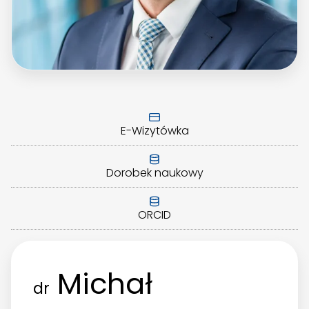
E-Wizytówka
Dorobek naukowy
ORCID
Michał
dr