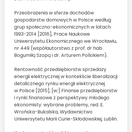
Przeobrażenia w sferze dochodów
gospodarstw domowych w Polsce według
grup społeczno-ekonomicznych w latach
1993-2014 [2016], Prace Naukowe
Uniwersytetu Ekonomicznego we Wrocławiu,
nr 449 (współautorstwo z prof. dr hab.
Bogumiłą Szopą i dr. Arturem Pollokiem).
Rentowność przedsiębiorstw sprzedaży
energii elektrycznej w kontekście liberalizacji
detalicznego rynku energii elektrycznej
w Polsce [2015], [w:] Finanse przedsiębiorstw
i rynki finansowe z perspektywy młodego
ekonomisty: wybrane problemy, red. E.
Wrońska-Bukalska, Wydawnictwo
Uniwersytetu Marii Curie-Skłodowskiej, Lublin.